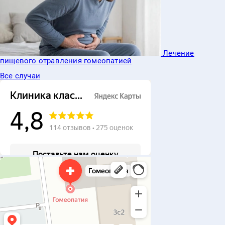
Лечение
равления гомеопатией
Гомеопатиче
Все случаи