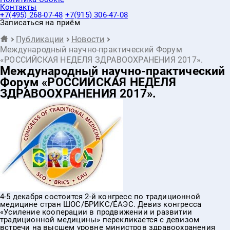
Контакты
+7(495) 268-07-48
+7(915) 306-47-08
Записаться на приём
Публикации
Новости
Международный научно-практический Форум
«РОССИЙСКАЯ НЕДЕЛЯ ЗДРАВООХРАНЕНИЯ 2017».
Международный научно-практический
Форум «РОССИЙСКАЯ НЕДЕЛЯ
ЗДРАВООХРАНЕНИЯ 2017».
4-5 декабря состоится 2-й конгресс по традиционной
медицине стран ШОС/БРИКС/ЕАЭС. Девиз конгресса
«Усиление кооперации в продвижении и развитии
традиционной медицины» перекликается с девизом
встречи на высшем уровне министров здравоохранения