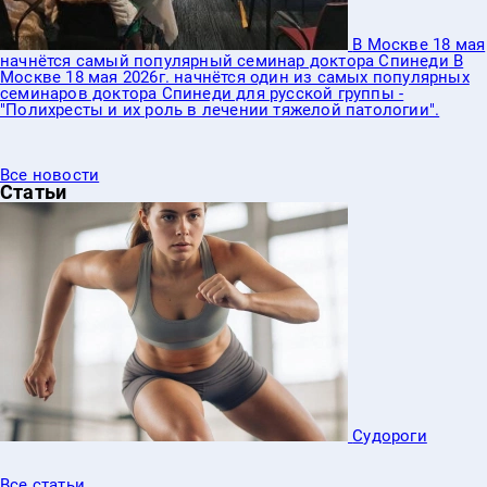
В Москве 18 мая
начнётся самый популярный семинар доктора Спинеди
В
Москве 18 мая 2026г. начнётся один из самых популярных
семинаров доктора Спинеди для русской группы -
"Полихресты и их роль в лечении тяжелой патологии".
Все новости
Статьи
Судороги
Все статьи