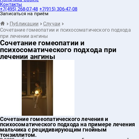
Контакты
+7(495) 268-07-48
+7(915) 306-47-08
Записаться на приём
Публикации
Случаи
Сочетание гомеопатии и психосоматического подхода
при лечении ангины
Сочетание гомеопатии и
психосоматического подхода при
лечении ангины
Сочетание гомеопатического лечения и
психосоматического подхода на примере лечения
мальчика с рецидивирующим гнойным
тонзиллитом.