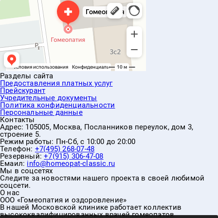
Разделы сайта
Предоставления платных услуг
Прейскурант
Учредительные документы
Политика конфиденциальности
Персональные данные
Контакты
Адрес:
105005, Москва, Посланников переулок, дом 3,
строение 5.
Режим работы:
Пн-Сб, с 10:00 до 20:00
Телефон:
+7(495) 268-07-48
Резервный:
+7(915) 306-47-08
Емаил:
info@homeopat-classic.ru
Мы в соцсетях
Следите за новостями нашего проекта в своей любимой
соцсети.
О нас
ООО «Гомеопатия и оздоровление»
В нашей Московской клинике работает коллектив
высококвалифицированных врачей гомеопатов