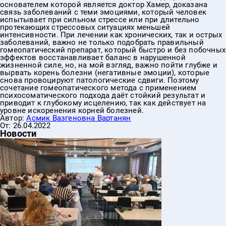
основателем которой является доктор Хамер, доказана
связь заболеваний с теми эмоциями, который человек
испытывает при сильном стрессе или при длительно
протекающих стрессовых ситуациях меньшей
интенсивности. При лечении как хронических, так и острых
заболеваний, важно не только подобрать правильный
гомеопатический препарат, который быстро и без побочных
эффектов восстанавливает баланс в нарушенной
жизненной силе, но, на мой взгляд, важно пойти глубже и
вырвать корень болезни (негативные эмоции), которые
снова провоцируют патологические сдвиги. Поэтому
сочетание гомеопатического метода с применением
психосоматического подхода даёт стойкий результат и
приводит к глубокому исцелению, так как действует на
уровне искоренения корней болезней.
Автор:
Асмик Вазгеновна Вартанян
От:
26.04.2022
Новости